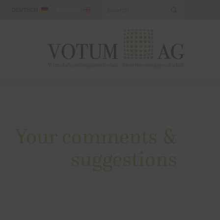
DEUTSCH
ENGLISH
Your comments &
suggestions