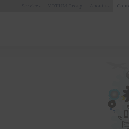
Services
VOTUM Group
About us
Cont