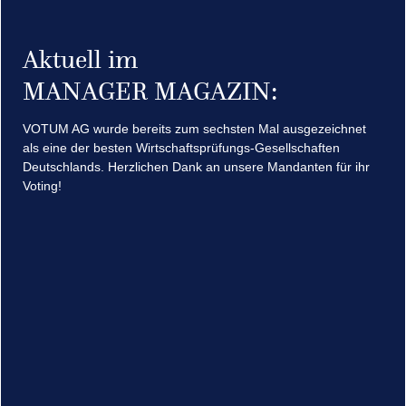
und
Wirtschaftsrechts
Aktuell im
MANAGER MAGAZIN:
VOTUM AG wurde bereits zum sechsten Mal ausgezeichnet
als eine der besten Wirtschaftsprüfungs-Gesellschaften
Deutschlands. Herzlichen Dank an unsere Mandanten für ihr
Voting!
Imagefilm MGI