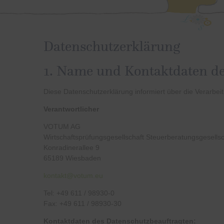
Datenschutzerklärung
1. Name und Kontaktdaten de
Diese Datenschutzerklärung informiert über die Verarbe
Verantwortlicher
VOTUM
AG
Wirtschaftsprüfungsgesellschaft Steuerberatungsgesellsc
Konradinerallee 9
65189 Wiesbaden
kontakt@votum.eu
Tel: +49 611 / 98930-0
Fax: +49 611 / 98930-30
Kontaktdaten des Datenschutzbeauftragten: