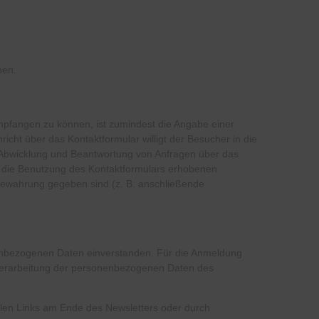
nen.
mpfangen zu können, ist zumindest die Angabe einer
icht über das Kontaktformular willigt der Besucher in die
r Abwicklung und Beantwortung von Anfragen über das
ür die Benutzung des Kontaktformulars erhobenen
fbewahrung gegeben sind (z. B. anschließende
nenbezogenen Daten einverstanden. Für die Anmeldung
 Verarbeitung der personenbezogenen Daten des
llen Links am Ende des Newsletters oder durch