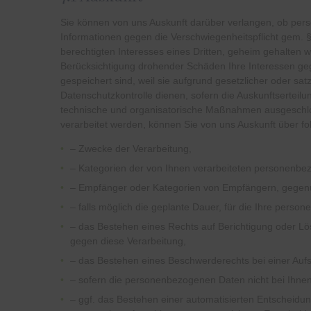
Sie können von uns Auskunft darüber verlangen, ob pers
Informationen gegen die Verschwiegenheitspflicht gem.
berechtigten Interesses eines Dritten, geheim gehalten 
Berücksichtigung drohender Schäden Ihre Interessen ge
gespeichert sind, weil sie aufgrund gesetzlicher oder s
Datenschutzkontrolle dienen, sofern die Auskunftsertei
technische und organisatorische Maßnahmen ausgeschlos
verarbeitet werden, können Sie von uns Auskunft über f
– Zwecke der Verarbeitung,
– Kategorien der von Ihnen verarbeiteten personenbe
– Empfänger oder Kategorien von Empfängern, gegenü
– falls möglich die geplante Dauer, für die Ihre person
– das Bestehen eines Rechts auf Berichtigung oder L
gegen diese Verarbeitung,
– das Bestehen eines Beschwerderechts bei einer Aufs
– sofern die personenbezogenen Daten nicht bei Ihnen
– ggf. das Bestehen einer automatisierten Entscheidung