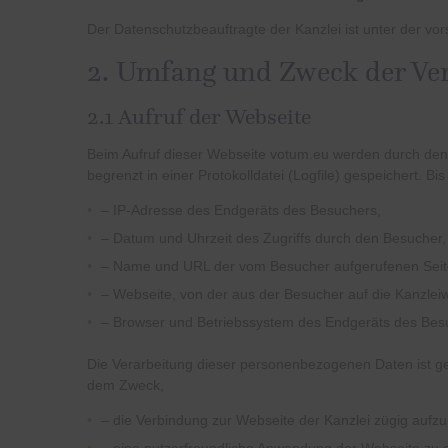
Der Datenschutzbeauftragte der Kanzlei ist unter der vo
2. Umfang und Zweck der Ve
2.1 Aufruf der Webseite
Beim Aufruf dieser Webseite votum.eu werden durch den 
begrenzt in einer Protokolldatei (Logfile) gespeichert
– IP-Adresse des Endgeräts des Besuchers,
– Datum und Uhrzeit des Zugriffs durch den Besucher,
– Name und
URL
der vom Besucher aufgerufenen Seit
– Webseite, von der aus der Besucher auf die Kanzleiw
– Browser und Betriebssystem des Endgeräts des Be
Die Verarbeitung dieser personenbezogenen Daten ist gem
dem Zweck,
– die Verbindung zur Webseite der Kanzlei zügig aufz