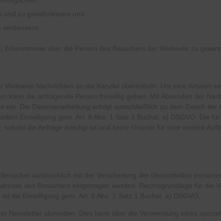
ermöglichen,
en und zu gewährleisten und
u verbessern.
ck, Erkenntnisse über die Person des Besuchers der Webseite zu gewin
r Webseite Nachrichten an die Kanzlei übermitteln. Um eine Antwort e
ben kann die anfragende Person freiwillig geben. Mit Absenden der Nachr
n ein. Die Datenverarbeitung erfolgt ausschließlich zu dem Zweck de
teilten Einwilligung gem. Art. 6 Abs. 1 Satz 1 Buchst. a)
DSGVO
. Die f
obald die Anfrage erledigt ist und keine Gründe für eine weitere Au
 Besucher ausdrücklich mit der Verarbeitung der übermittelten perso
l-Adresse des Besuchers eingetragen werden. Rechtsgrundlage für die
 die Einwilligung gem. Art. 6 Abs. 1 Satz 1 Buchst. a)
DSGVO
.
ger Newsletter abmelden. Dies kann über die Verwendung eines spezie