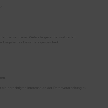
r.
den Server dieser Webseite gesendet und zeitlich
ere Eingabe des Besuchers gespeichert:
ers.
at ein berechtigtes Interesse an der Datenverarbeitung zu