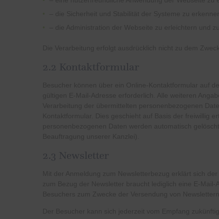
– eine nutzerfreundliche Anwendung der Webseite zu 
– die Sicherheit und Stabilität der Systeme zu erkenn
– die Administration der Webseite zu erleichtern und z
Die Verarbeitung erfolgt ausdrücklich nicht zu dem Zwe
2.2 Kontaktformular
Besucher können über ein Online-Kontaktformular auf de
gültigen E-Mail-Adresse erforderlich. Alle weiteren Anga
Verarbeitung der übermittelten personenbezogenen Date
Kontaktformular. Dies geschieht auf Basis der freiwillig er
personenbezogenen Daten werden automatisch gelöscht, s
Beauftragung unserer Kanzlei).
2.3 Newsletter
Mit der Anmeldung zum Newsletterbezug erklärt sich der
zum Bezug der Newsletter braucht lediglich eine E-Mai
Besuchers zum Zwecke der Versendung von Newslettern ist
Der Besucher kann sich jederzeit vom Empfang zukünfti