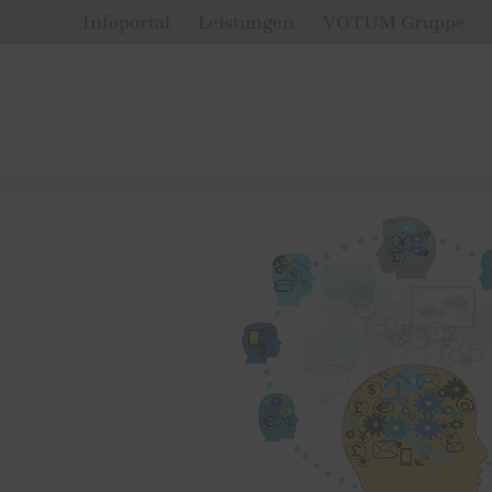
Infoportal
Leistungen
VOTUM Gruppe