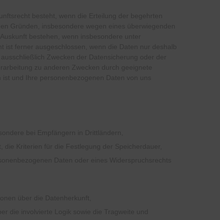
ftsrecht besteht, wenn die Erteilung der begehrten
tigen Gründen, insbesondere wegen eines überwiegenden
r Auskunft bestehen, wenn insbesondere unter
 ist ferner ausgeschlossen, wenn die Daten nur deshalb
r ausschließlich Zwecken der Datensicherung oder der
Verarbeitung zu anderen Zwecken durch geeignete
en ist und Ihre personenbezogenen Daten von uns
ndere bei Empfängern in Drittländern,
, die Kriterien für die Festlegung der Speicherdauer,
ersonenbezogenen Daten oder eines Widerspruchsrechts
ionen über die Datenherkunft,
er die involvierte Logik sowie die Tragweite und